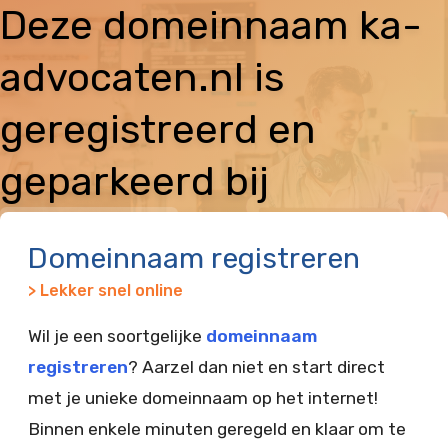
Deze domeinnaam ka-
advocaten.nl is
geregistreerd en
geparkeerd bij
Vimexx
Domeinnaam registreren
> Lekker snel online
Wil je een soortgelijke
domeinnaam
registreren
? Aarzel dan niet en start direct
met je unieke domeinnaam op het internet!
Binnen enkele minuten geregeld en klaar om te